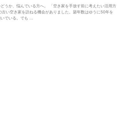
どうか、悩んでいる方へ。 「空き家を手放す前に考えたい活用方
の古い空き家を訪ねる機会がありました。築年数はゆうに50年を
でいる。でも ...