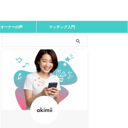
オーナーの声
マッチング入門