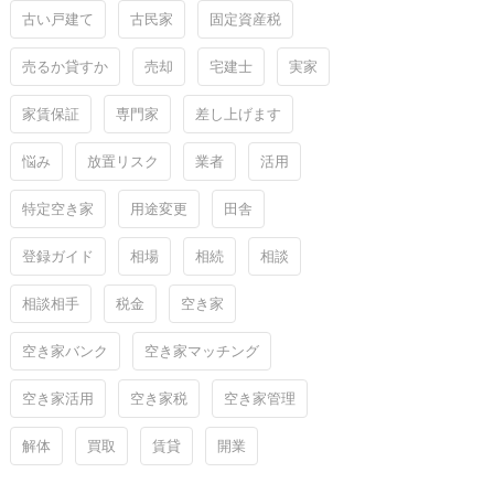
古い戸建て
古民家
固定資産税
売るか貸すか
売却
宅建士
実家
家賃保証
専門家
差し上げます
悩み
放置リスク
業者
活用
特定空き家
用途変更
田舎
登録ガイド
相場
相続
相談
相談相手
税金
空き家
空き家バンク
空き家マッチング
空き家活用
空き家税
空き家管理
解体
買取
賃貸
開業