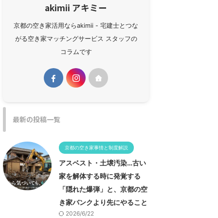
akimii アキミー
京都の空き家活用ならakimii - 宅建士とつな
がる空き家マッチングサービス スタッフの
コラムです
最新の投稿一覧
京都の空き家事情と制度解説
アスベスト・土壌汚染…古い
家を解体する時に発覚する
「隠れた爆弾」と、京都の空
き家バンクより先にやること
2026/6/22