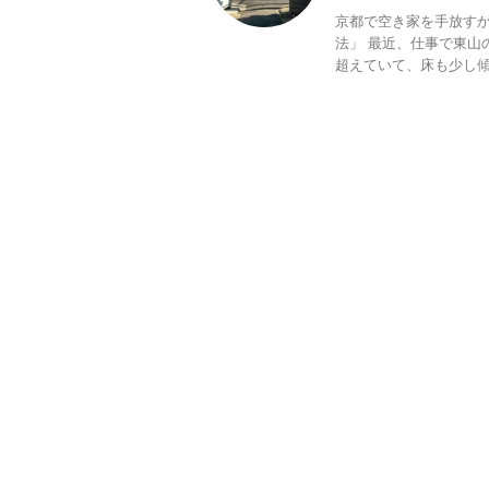
京都で空き家を手放すか
法」 最近、仕事で東山
超えていて、床も少し傾い