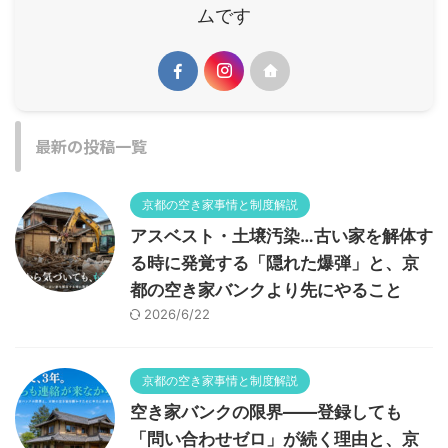
ムです
最新の投稿一覧
京都の空き家事情と制度解説
アスベスト・土壌汚染…古い家を解体す
る時に発覚する「隠れた爆弾」と、京
都の空き家バンクより先にやること
2026/6/22
京都の空き家事情と制度解説
空き家バンクの限界——登録しても
「問い合わせゼロ」が続く理由と、京