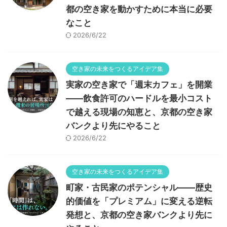
都の空き家を動かすために本当に必要
なこと
2026/6/22
空き家の未来をつくるアイデア集
実家の空き家で「週末カフェ」を開業
——飲食許可のハードルを最小コスト
で越える現場の知恵と、京都の空き家
バンクより先にやること
2026/6/22
空き家の未来をつくるアイデア集
町家・古民家のポテンシャル——歴史
的価値を「プレミアム」に変える逆転
発想と、京都の空き家バンクより先に