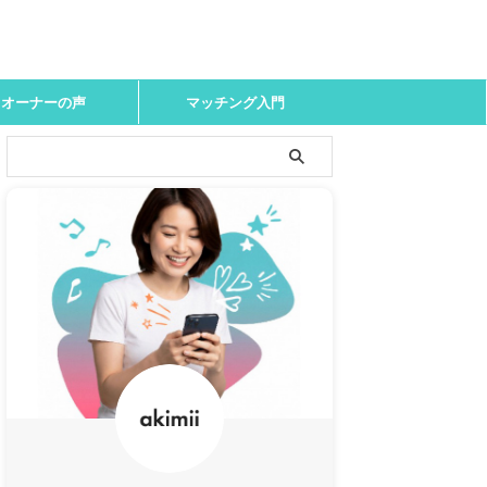
オーナーの声
マッチング入門