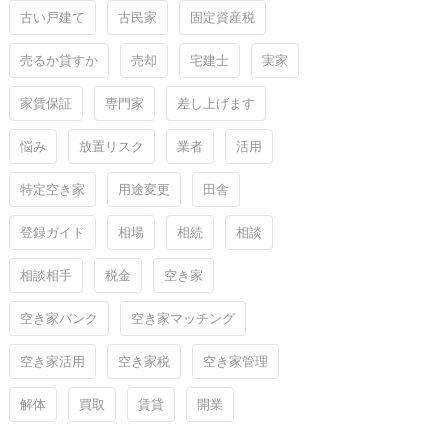
古い戸建て
古民家
固定資産税
売るか貸すか
売却
宅建士
実家
家賃保証
専門家
差し上げます
悩み
放置リスク
業者
活用
特定空き家
用途変更
田舎
登録ガイド
相場
相続
相談
相談相手
税金
空き家
空き家バンク
空き家マッチング
空き家活用
空き家税
空き家管理
解体
買取
賃貸
開業