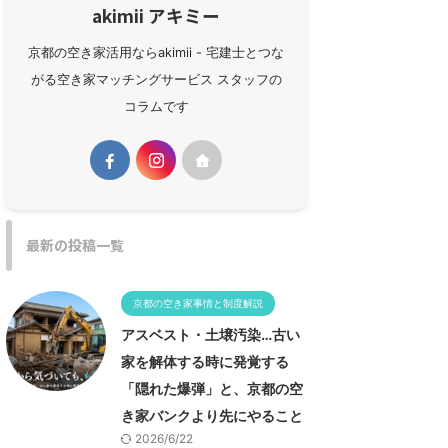
akimii アキミー
京都の空き家活用ならakimii - 宅建士とつな
がる空き家マッチングサービス スタッフの
コラムです
最新の投稿一覧
京都の空き家事情と制度解説
アスベスト・土壌汚染…古い
家を解体する時に発覚する
「隠れた爆弾」と、京都の空
き家バンクより先にやること
2026/6/22