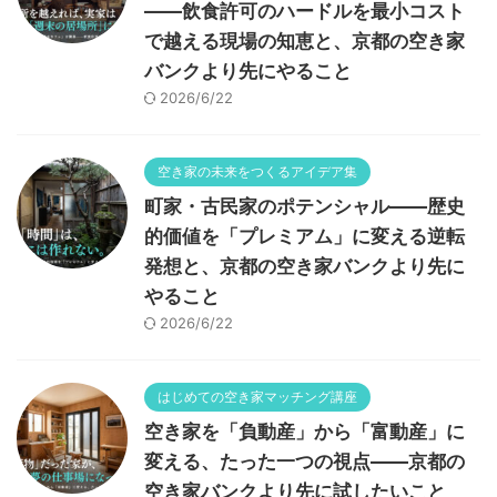
——飲食許可のハードルを最小コスト
で越える現場の知恵と、京都の空き家
バンクより先にやること
2026/6/22
空き家の未来をつくるアイデア集
町家・古民家のポテンシャル——歴史
的価値を「プレミアム」に変える逆転
発想と、京都の空き家バンクより先に
やること
2026/6/22
はじめての空き家マッチング講座
空き家を「負動産」から「富動産」に
変える、たった一つの視点——京都の
空き家バンクより先に試したいこと