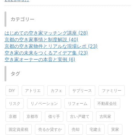
カテゴリー
はじめての空き家マッチング講座 (28)
京都の空き家事情と制度解説 (40)
京都の空き家物件とリアルな現場レポ (23)
空き家の未来をつくるアイデア集 (23)
空き家オーナーの本音と実例 (6)
タグ
DIY
アトリエ
カフェ
サブリース
ファミリー
リスク
リノベーション
リフォーム
不動産会社
京都
京都市
借り手
古い戸建て
古民家
固定資産税
売るか貸すか
売却
宅建士
実家