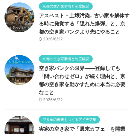
京都の空き家事情と制度解説
アスベスト・土壌汚染…古い家を解体す
る時に発覚する「隠れた爆弾」と、京
都の空き家バンクより先にやること
2026/6/22
京都の空き家事情と制度解説
空き家バンクの限界——登録しても
「問い合わせゼロ」が続く理由と、京
都の空き家を動かすために本当に必要
なこと
2026/6/22
空き家の未来をつくるアイデア集
実家の空き家で「週末カフェ」を開業