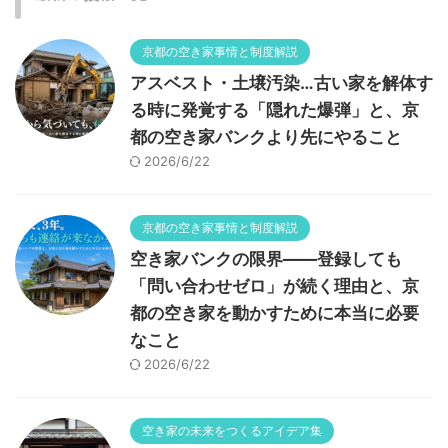
京都の空き家事情と制度解説
アスベスト・土壌汚染…古い家を解体す
る時に発覚する「隠れた爆弾」と、京
都の空き家バンクより先にやること
2026/6/22
京都の空き家事情と制度解説
空き家バンクの限界——登録しても
「問い合わせゼロ」が続く理由と、京
都の空き家を動かすために本当に必要
なこと
2026/6/22
空き家の未来をつくるアイデア集