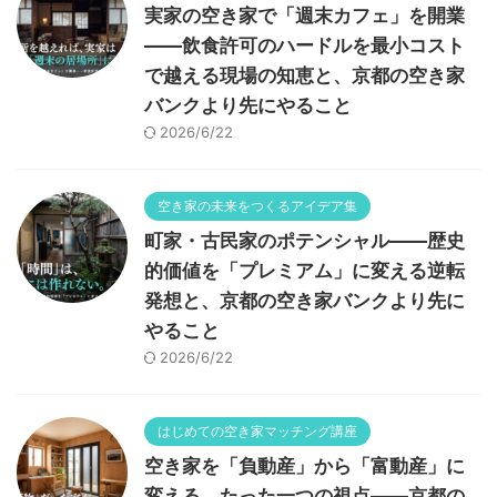
実家の空き家で「週末カフェ」を開業
——飲食許可のハードルを最小コスト
で越える現場の知恵と、京都の空き家
バンクより先にやること
2026/6/22
空き家の未来をつくるアイデア集
町家・古民家のポテンシャル——歴史
的価値を「プレミアム」に変える逆転
発想と、京都の空き家バンクより先に
やること
2026/6/22
はじめての空き家マッチング講座
空き家を「負動産」から「富動産」に
変える、たった一つの視点——京都の