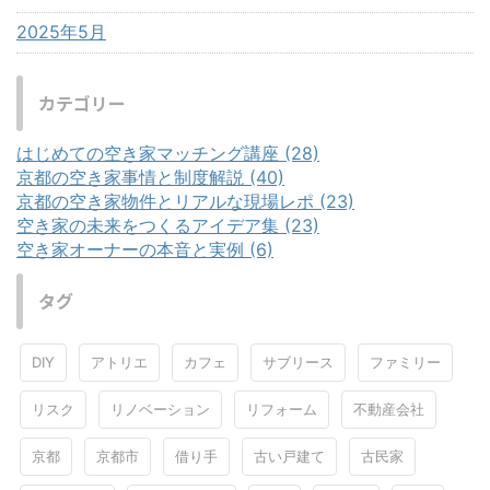
2025年5月
カテゴリー
はじめての空き家マッチング講座 (28)
京都の空き家事情と制度解説 (40)
京都の空き家物件とリアルな現場レポ (23)
空き家の未来をつくるアイデア集 (23)
空き家オーナーの本音と実例 (6)
タグ
DIY
アトリエ
カフェ
サブリース
ファミリー
リスク
リノベーション
リフォーム
不動産会社
京都
京都市
借り手
古い戸建て
古民家