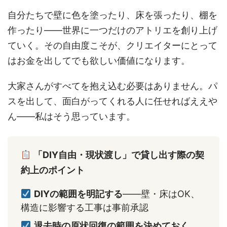
自分たちで壁に色を塗ったり、床を張ったり、棚を
作ったり——世界に一つだけのアトリエを創り上げ
ていく。その自由度こそが、クリエイターにとって
はお金を出してでも欲しい価値になります。
大家さんがすべてを抱え込む必要はありません。パ
スを出して、面白がってくれる人に任せればええや
ん——私はそう思っています。
「DIY自由・現状渡し」で貸し出す際の契
約上のポイント
DIYの範囲を明記する
——壁・床はOK、
構造に影響する工事は事前承認
退去時の原状回復の範囲を決めておく