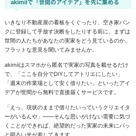
akimiiで「世間のアイデア」を先に集める
いきなり不動産屋の看板をくぐったり、空き家バン
クに登録して手放す決断をしたりする前に、まずは
世間の人たちがあなたの実家をどう見ているのか、
フラットな意見を聞いてみませんか。
akimiiはスマホから匿名で実家の写真を載せるだけ
で、「ここを自分でDIYしてアトリエにしたい」
「週末の作業場として安く借りたい」といったアイ
デアが世間から無料で直接届くサービスです。
「えっ、現状のままで借りたいっていうクリエイタ
ーがいるんや」——そんな思いがけない需要に気づ
くことができれば、絶望的だった実家の未来にパッ
と明るい光が差してきます。