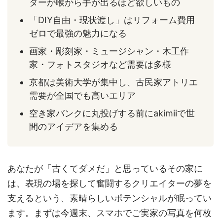
ターが喉から手が出るほど欲しいもの
「DIY自由・現状渡し」はリフォーム費用
ゼロで最強の魅力になる
画家・彫刻家・ミュージシャン・木工作
家・フォトスタジオなど需要は多様
京都は美術大学が集中し、古民家アトリエ
需要が全国でも高いエリア
空き家バンクに丸投げする前にakimiiで世
間のアイデアを集める
あなたが「古くてダメだ」と思っているその家に
は、表現の場を探して奮闘するクリエイターの夢を
支えるという、素晴らしいポテンシャルが眠ってい
ます。まずは今週末、スマホでご実家の写真を何枚