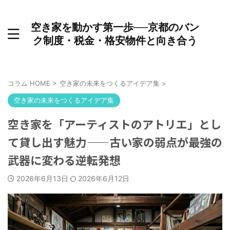
空き家を動かす第一歩──京都のバン
ク制度・税金・格安物件と向き合う
コラム HOME
>
空き家の未来をつくるアイデア集
>
空き家の未来をつくるアイデア集
空き家を「アーティストのアトリエ」とし
て貸し出す魅力——古い家の弱点が最強の
武器に変わる逆転発想
2026年6月13日
2026年6月12日