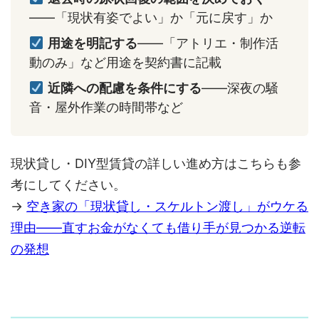
——「現状有姿でよい」か「元に戻す」か
用途を明記する
——「アトリエ・制作活
動のみ」など用途を契約書に記載
近隣への配慮を条件にする
——深夜の騒
音・屋外作業の時間帯など
現状貸し・DIY型賃貸の詳しい進め方はこちらも参
考にしてください。
→
空き家の「現状貸し・スケルトン渡し」がウケる
理由——直すお金がなくても借り手が見つかる逆転
の発想