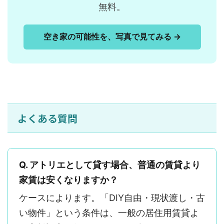
無料。
空き家の可能性を、写真で見てみる →
よくある質問
Q. アトリエとして貸す場合、普通の賃貸より
家賃は安くなりますか？
ケースによります。「DIY自由・現状渡し・古
い物件」という条件は、一般の居住用賃貸よ