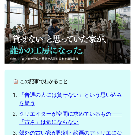
この記事でわかること
「普通の人には貸せない」という思い込み
を疑う
クリエイターが空間に求めているもの——
「古さ」は気にならない
郊外の古い家が彫刻・絵画のアトリエにな