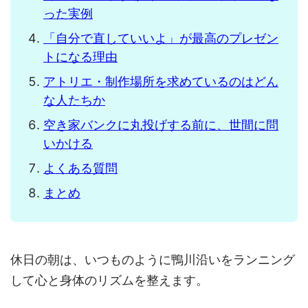
った実例
「自分で直していいよ」が最高のプレゼン
トになる理由
アトリエ・制作場所を求めているのはどん
な人たちか
空き家バンクに丸投げする前に、世間に問
いかける
よくある質問
まとめ
休日の朝は、いつものように鴨川沿いをランニング
して心と身体のリズムを整えます。