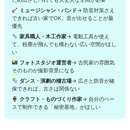
ミュージシャン・バンド
→ 防音対策さえ
できれば古い家でOK。音が出せることが最
優先
家具職人・木工作家
→ 電動工具が使え
て、粉塵が飛んでも構わない広い空間がほし
い
フォトスタジオ運営者
→ 古民家の雰囲気
そのものが撮影背景になる
ダンス・演劇の稽古場
→ 広さと防音が確
保できれば、古さは関係ない
クラフト・ものづくり作家
→ 自分のペー
スで制作できる「秘密基地」がほしい