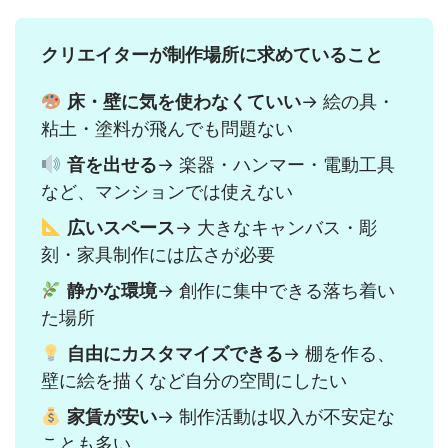
クリエイターが制作場所に求めていること
床・壁に気を使わなくていい
→ 絵の具・
粘土・塗料が飛んでも問題ない
音を出せる
→ 楽器・ハンマー・電動工具
など、マンションでは使えない
広いスペース
→ 大きなキャンバス・彫
刻・家具制作には広さが必要
静かな環境
→ 創作に集中できる落ち着い
た場所
自由にカスタマイズできる
→ 棚を作る、
壁に絵を描くなど自分の空間にしたい
家賃が安い
→ 制作活動は収入が不安定な
ことも多い