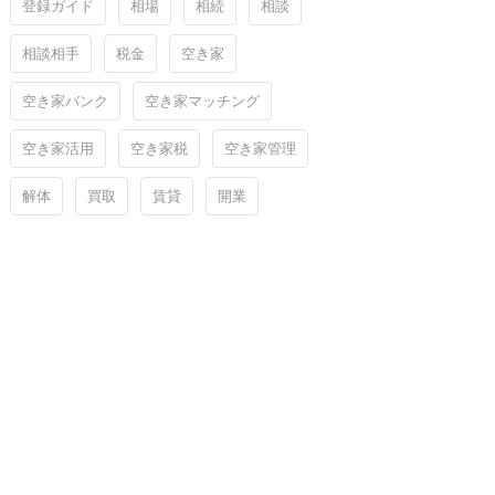
登録ガイド
相場
相続
相談
相談相手
税金
空き家
空き家バンク
空き家マッチング
空き家活用
空き家税
空き家管理
解体
買取
賃貸
開業