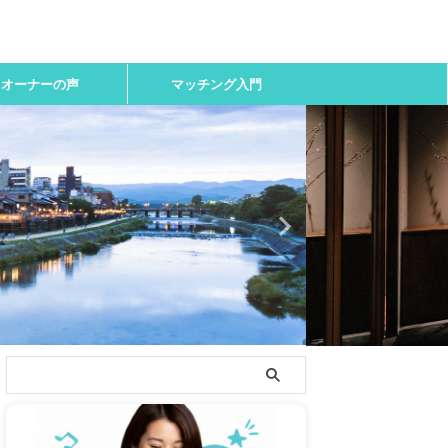
オーナーの声
マッチング入門