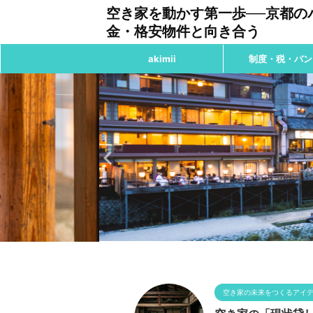
空き家を動かす第一歩──京都の
金・格安物件と向き合う
akimii
制度・税・バン
空き家の未来をつくるアイ