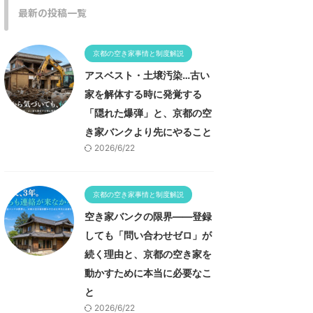
最新の投稿一覧
京都の空き家事情と制度解説
アスベスト・土壌汚染…古い
家を解体する時に発覚する
「隠れた爆弾」と、京都の空
き家バンクより先にやること
2026/6/22
京都の空き家事情と制度解説
空き家バンクの限界——登録
しても「問い合わせゼロ」が
続く理由と、京都の空き家を
動かすために本当に必要なこ
と
2026/6/22